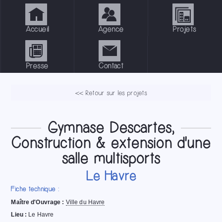
Accueil
Agence
Projets
Presse
Contact
<< Retour sur les projets
Gymnase Descartes,
Construction & extension d'une
salle multisports
Le Havre
Fiche technique :
Maître d'Ouvrage :
Ville du Havre
Lieu :
Le Havre