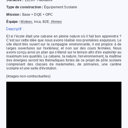
Type de construction :
Équipement
Scolaire
Mission :
Base + DQE + OPC
Équipe :
Moteec
, Inca, B2E,
Ahmes
Descriptif :
Et si l'école était une cabane en pleine nature où il fait bon apprendre ?
C'est sur cette idée que nous avons réalisé nos premières esquisses. Le
site étant très ouvert sur la campagne environnante, il est propice à de
larges ouvertures sur l'extérieur, et non sur des cours fermées. Nous
avons conçu ainsi un plan qui s'étend sur le terrain afin d'en exploiter au
maximum ses qualités. La cabane, la nature, l'environnement, la maîtrise
des énergies seront les thématiques fortes de ce projet de pôle scolaire
comprenant des classes de maternelles, de primaires, une cantine
scolaire et une salle d'évolution.
[Images non-contractuelles]