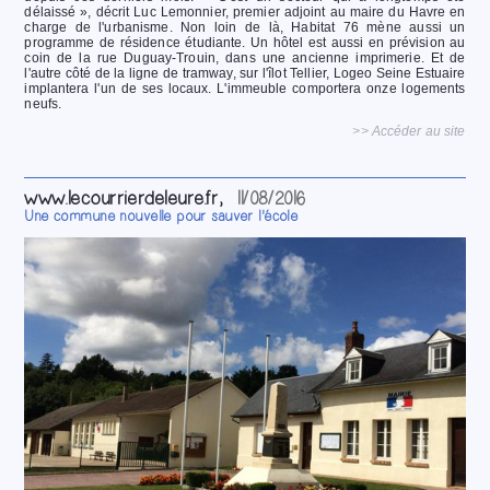
délaissé », décrit Luc Lemonnier, premier adjoint au maire du Havre en
charge de l'urbanisme. Non loin de là, Habitat 76 mène aussi un
programme de résidence étudiante. Un hôtel est aussi en prévision au
coin de la rue Duguay-Trouin, dans une ancienne imprimerie. Et de
l'autre côté de la ligne de tramway, sur l'îlot Tellier, Logeo Seine Estuaire
implantera l'un de ses locaux. L'immeuble comportera onze logements
neufs.
>> Accéder au site
www.lecourrierdeleure.fr,
11/08/2016
Une commune nouvelle pour sauver l'école