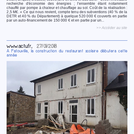
recherche d'économie des énergies ; l'ensemble étant notamment
chauffé par pompe à chaleur et chauffage au sol. Coût de la réalisation :
2,5 M€. « Ce qui nous revient, compte tenu des subventions (40 % de la
DETR et 40 % du Département) à quelque 520 000 € couverts en partie
par un auto-financement de 150 000 € et en partie par un...
>> Accéder au site
www.actu.fr,
27/01/2018
A Fatouville, la construction du restaurant scolaire débutera cette
année