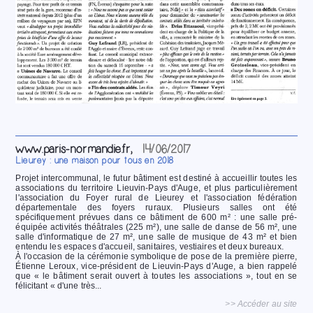
www.paris-normandie.fr,
14/06/2017
Lieurey : une maison pour tous en 2018
Projet intercommunal, le futur bâtiment est destiné à accueillir toutes les
associations du territoire Lieuvin-Pays d'Auge, et plus particulièrement
l'association du Foyer rural de Lieurey et l'association fédération
départementale des foyers ruraux. Plusieurs salles ont été
spécifiquement prévues dans ce bâtiment de 600 m² : une salle pré-
équipée activités théâtrales (225 m²), une salle de danse de 56 m², une
salle d'informatique de 27 m², une salle de musique de 43 m² et bien
entendu les espaces d'accueil, sanitaires, vestiaires et deux bureaux.
À l'occasion de la cérémonie symbolique de pose de la première pierre,
Étienne Leroux, vice-président de Lieuvin-Pays d'Auge, a bien rappelé
que « le bâtiment serait ouvert à toutes les associations », tout en se
félicitant « d'une très...
>> Accéder au site