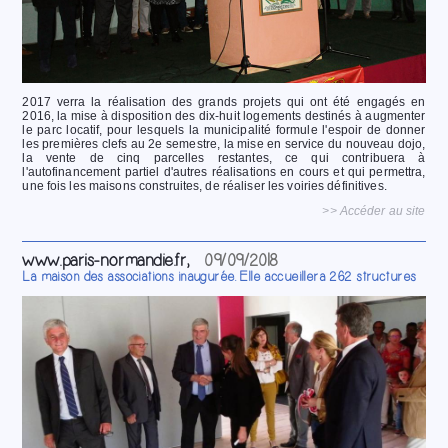
2017 verra la réalisation des grands projets qui ont été engagés en
2016, la mise à disposition des dix-huit logements destinés à augmenter
le parc locatif, pour lesquels la municipalité formule l'espoir de donner
les premières clefs au 2e semestre, la mise en service du nouveau dojo,
la vente de cinq parcelles restantes, ce qui contribuera à
l'autofinancement partiel d'autres réalisations en cours et qui permettra,
une fois les maisons construites, de réaliser les voiries définitives.
>> Accéder au site
www.paris-normandie.fr,
09/09/2018
La maison des associations inaugurée. Elle accueillera 262 structures