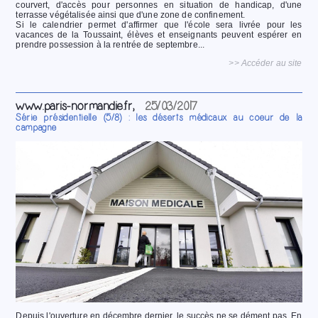
courvert, d'accès pour personnes en situation de handicap, d'une
terrasse végétalisée ainsi que d'une zone de confinement.
Si le calendrier permet d'affirmer que l'école sera livrée pour les
vacances de la Toussaint, élèves et enseignants peuvent espérer en
prendre possession à la rentrée de septembre...
>> Accéder au site
www.paris-normandie.fr,
25/03/2017
Série présidentielle (5/8) : les déserts médicaux au coeur de la
campagne
Depuis l'ouverture en décembre dernier, le succès ne se dément pas. En