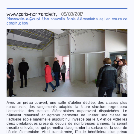
www.paris-normandie.fr,
05/05/2017
Manneville-la-Goupil. Une nouvelle école élémentaire est en cours de
construction
Avec un préau couvert, une salle d'atelier dédiée, des classes plus
spacieuses, des rangements adaptés, la future structure regroupera
l'ensemble des classes élémentaires auparavant dispatchées. Le
bâtiment réhabilité et agrandi permettra de libérer une classe de
l'actuelle école maternelle aujourd'hui investie par le CP et de vider les
deux préfabriqués présents depuis de nombreuses années. Ils seront
ensuite enlevés, ce qui permettra d'augmenter la surface de la cour de
l'école élementaire. Ainsi transformée, l'école bénéficiera d'un préau