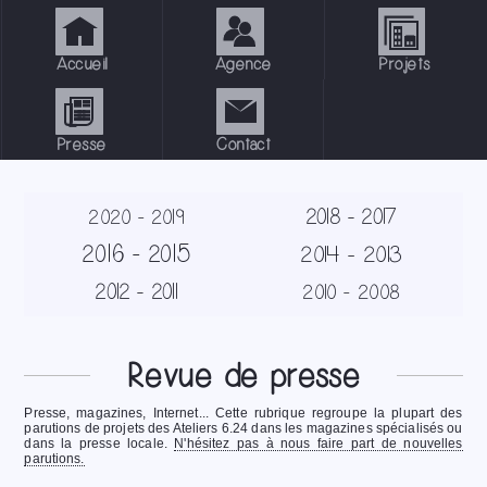
Accueil
Agence
Projets
Presse
Contact
2018 - 2017
2020 - 2019
2016 - 2015
2014 - 2013
2012 - 2011
2010 - 2008
Revue de presse
Presse, magazines, Internet... Cette rubrique regroupe la plupart des
parutions de projets des Ateliers 6.24 dans les magazines spécialisés ou
dans la presse locale.
N'hésitez pas à nous faire part de nouvelles
parutions.