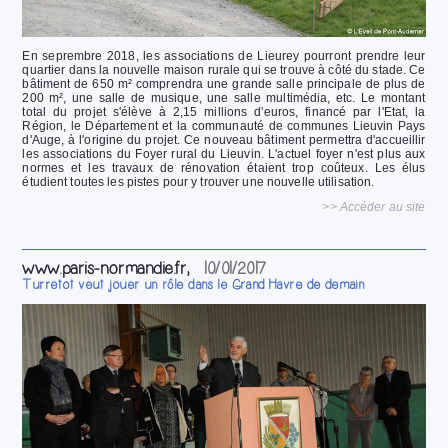
En seprembre 2018, les associations de Lieurey pourront prendre leur
quartier dans la nouvelle maison rurale qui se trouve à côté du stade. Ce
bâtiment de 650 m² comprendra une grande salle principale de plus de
200 m², une salle de musique, une salle multimédia, etc. Le montant
total du projet s'élève à 2,15 millions d'euros, financé par l'Etat, la
Région, le Département et la communauté de communes Lieuvin Pays
d'Auge, à l'origine du projet. Ce nouveau bâtiment permettra d'accueillir
les associations du Foyer rural du Lieuvin. L'actuel foyer n'est plus aux
normes et les travaux de rénovation étaient trop coûteux. Les élus
étudient toutes les pistes pour y trouver une nouvelle utilisation.
>> Accéder au site
www.paris-normandie.fr,
10/01/2017
Turretot veut jouer un rôle dans le Grand Havre de demain