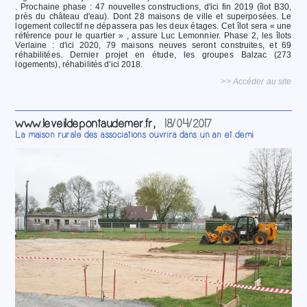
. Prochaine phase : 47 nouvelles constructions, d'ici fin 2019 (îlot B30,
près du château d'eau). Dont 28 maisons de ville et superposées. Le
logement collectif ne dépassera pas les deux étages. Cet îlot sera « une
référence pour le quartier » , assure Luc Lemonnier. Phase 2, les îlots
Verlaine : d'ici 2020, 79 maisons neuves seront construites, et 69
réhabilitées. Dernier projet en étude, les groupes Balzac (273
logements), réhabilités d'ici 2018.
>> Accéder au site
www.leveildepontaudemer.fr,
18/04/2017
La maison rurale des associations ouvrira dans un an et demi