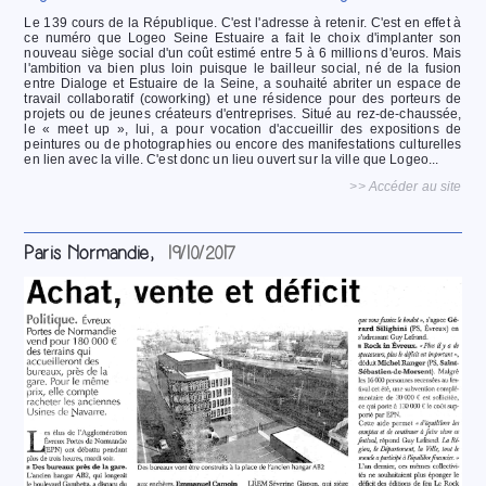
Le 139 cours de la République. C'est l'adresse à retenir. C'est en effet à
ce numéro que Logeo Seine Estuaire a fait le choix d'implanter son
nouveau siège social d'un coût estimé entre 5 à 6 millions d'euros. Mais
l'ambition va bien plus loin puisque le bailleur social, né de la fusion
entre Dialoge et Estuaire de la Seine, a souhaité abriter un espace de
travail collaboratif (coworking) et une résidence pour des porteurs de
projets ou de jeunes créateurs d'entreprises. Situé au rez-de-chaussée,
le « meet up », lui, a pour vocation d'accueillir des expositions de
peintures ou de photographies ou encore des manifestations culturelles
en lien avec la ville. C'est donc un lieu ouvert sur la ville que Logeo...
>> Accéder au site
Paris Normandie,
19/10/2017