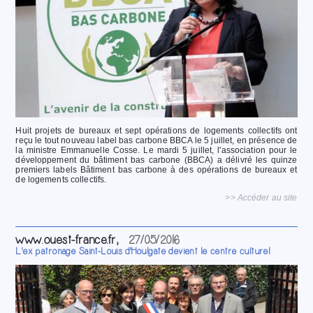
Huit projets de bureaux et sept opérations de logements collectifs ont
reçu le tout nouveau label bas carbone BBCA le 5 juillet, en présence de
la ministre Emmanuelle Cosse. Le mardi 5 juillet, l'association pour le
développement du bâtiment bas carbone (BBCA) a délivré les quinze
premiers labels Bâtiment bas carbone à des opérations de bureaux et
de logements collectifs.
>> Accéder au site
www.ouest-france.fr,
27/05/2016
L'ex patronage Saint-Louis d'Houlgate devient le centre culturel