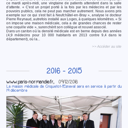
ce mardi après-midi, une vingtaine de patients attendent dans la salle
d'attente. « C'est un projet porté à la fois par les médecins et par les
pouvoirs publics, cela ne peut pas marcher autrement. Nous avons pris
exemple sur ce qui s'est fait à Neufchâtel-en-Bray », analyse le docteur
Pierre Reynaud, autrefois installé aux Loges, à quelques kilomètres. « Si
on impose une maison médicale, cela a de grandes chances de rester
une coquille vide », surenchérit son collègue et nouvel associé.
Dans un canton où la densité médicale est en berne depuis des années
(4,9 médecins pour 10 000 habitants en 2013 contre 9,4 dans le
département), où la...
>> Accéder au site
2016 - 2015
www.paris-normandie.fr,
09/12/2016
La maison médicale de Criquetot-l'Esneval sera en service à partir du
19 décembre